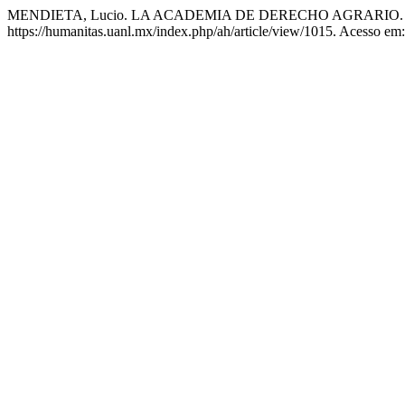
MENDIETA, Lucio. LA ACADEMIA DE DERECHO AGRARIO
https://humanitas.uanl.mx/index.php/ah/article/view/1015. Acesso em: