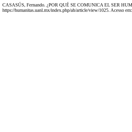
CASASÚS, Fernando. ¿POR QUÉ SE COMUNICA EL SER HUMANO? :
https://humanitas.uanl.mx/index.php/ah/article/view/1025. Acesso em: