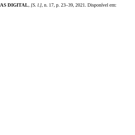
AS DIGITAL
,
[S. l.]
, n. 17, p. 23–39, 2021. Disponível em: