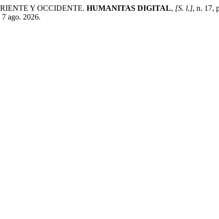
 ORIENTE Y OCCIDENTE.
HUMANITAS DIGITAL
,
[S. l.]
, n. 17,
 7 ago. 2026.