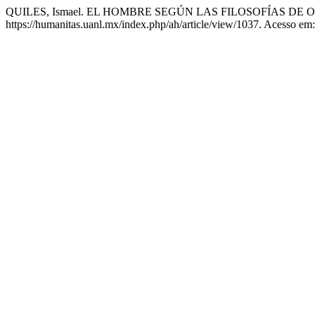
QUILES, Ismael. EL HOMBRE SEGÚN LAS FILOSOFÍAS DE
https://humanitas.uanl.mx/index.php/ah/article/view/1037. Acesso em: