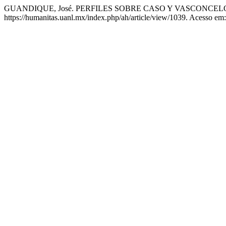
GUANDIQUE, José. PERFILES SOBRE CASO Y VASCONCEL
https://humanitas.uanl.mx/index.php/ah/article/view/1039. Acesso em: