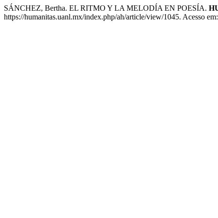
SÁNCHEZ, Bertha. EL RITMO Y LA MELODÍA EN POESÍA.
H
https://humanitas.uanl.mx/index.php/ah/article/view/1045. Acesso em: