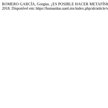
ROMERO GARCÍA, Gorgias. ¿ES POSIBLE HACER METAFÍ
2018. Disponível em: https://humanitas.uanl.mx/index.php/ah/article