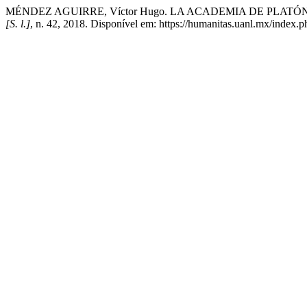
MÉNDEZ AGUIRRE, Víctor Hugo. LA ACADEMIA DE PLATÓ
[S. l.]
, n. 42, 2018. Disponível em: https://humanitas.uanl.mx/index.p