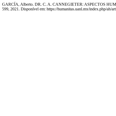
GARCÍA, Alberto. DR. C. A. CANNEGIETER: ASPECTOS H
599, 2021. Disponível em: https://humanitas.uanl.mx/index.php/ah/ar