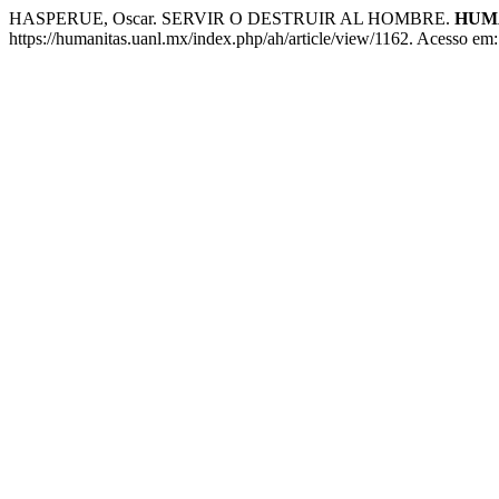
HASPERUE, Oscar. SERVIR O DESTRUIR AL HOMBRE.
HUM
https://humanitas.uanl.mx/index.php/ah/article/view/1162. Acesso em: