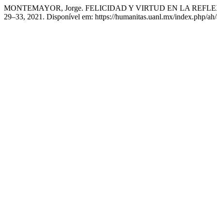
MONTEMAYOR, Jorge. FELICIDAD Y VIRTUD EN LA REFL
29–33, 2021. Disponível em: https://humanitas.uanl.mx/index.php/ah/