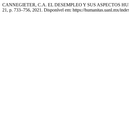
CANNEGIETER, C.A. EL DESEMPLEO Y SUS ASPECTOS H
21, p. 733–756, 2021. Disponível em: https://humanitas.uanl.mx/inde