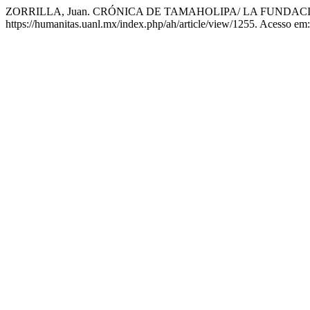
ZORRILLA, Juan. CRÓNICA DE TAMAHOLIPA/ LA FUNDACIÓ
https://humanitas.uanl.mx/index.php/ah/article/view/1255. Acesso em: