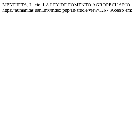
MENDIETA, Lucio. LA LEY DE FOMENTO AGROPECUARIO
https://humanitas.uanl.mx/index.php/ah/article/view/1267. Acesso em: