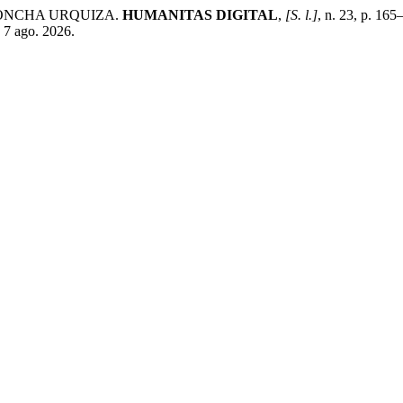
 CONCHA URQUIZA.
HUMANITAS DIGITAL
,
[S. l.]
, n. 23, p. 16
 7 ago. 2026.