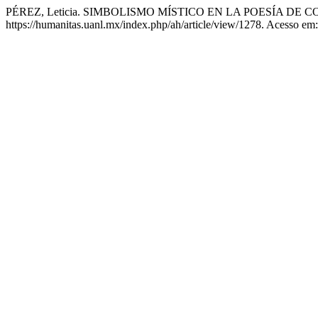
PÉREZ, Leticia. SIMBOLISMO MÍSTICO EN LA POESÍA DE
https://humanitas.uanl.mx/index.php/ah/article/view/1278. Acesso em: