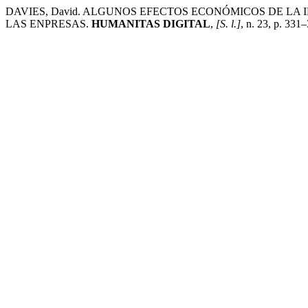
DAVIES, David. ALGUNOS EFECTOS ECONÓMICOS DE LA 
LAS ENPRESAS.
HUMANITAS DIGITAL
,
[S. l.]
, n. 23, p. 331