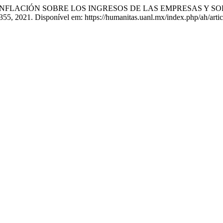
INFLACIÓN SOBRE LOS INGRESOS DE LAS EMPRESAS Y SO
–355, 2021. Disponível em: https://humanitas.uanl.mx/index.php/ah/art