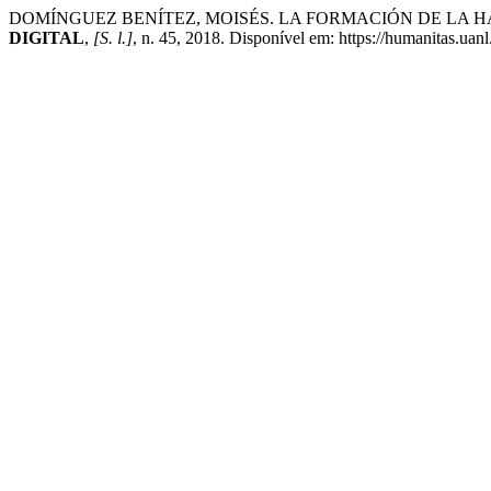
DOMÍNGUEZ BENÍTEZ, MOISÉS. LA FORMACIÓN DE LA HAC
DIGITAL
,
[S. l.]
, n. 45, 2018. Disponível em: https://humanitas.uan