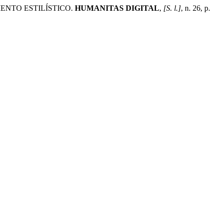
IENTO ESTILÍSTICO.
HUMANITAS DIGITAL
,
[S. l.]
, n. 26, p.