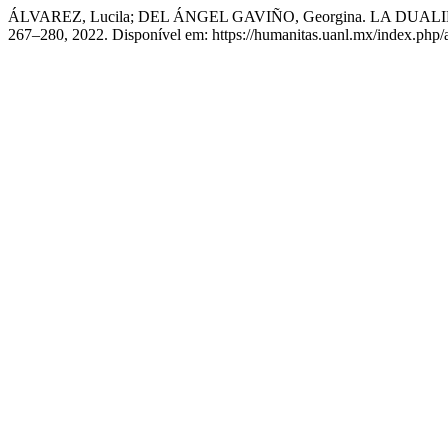
ÁLVAREZ, Lucila; DEL ÁNGEL GAVIÑO, Georgina. LA DU
267–280, 2022. Disponível em: https://humanitas.uanl.mx/index.php/a