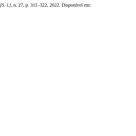
[S. l.]
, n. 27, p. 311–322, 2022. Disponível em: