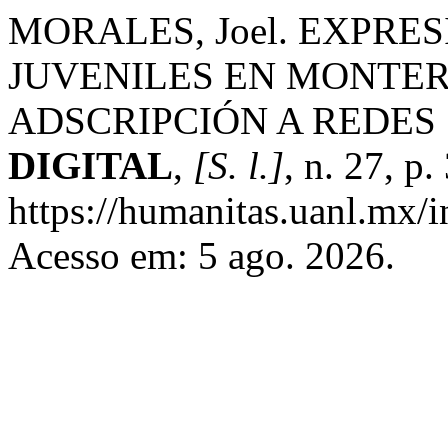
MORALES, Joel. EXPRE
JUVENILES EN MONTER
ADSCRIPCIÓN A REDES
DIGITAL
,
[S. l.]
, n. 27, p
https://humanitas.uanl.mx/i
Acesso em: 5 ago. 2026.