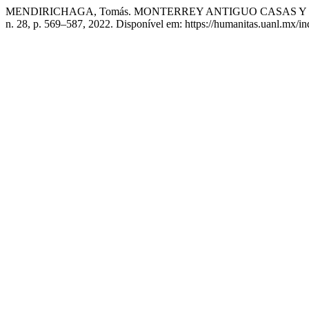
MENDIRICHAGA, Tomás. MONTERREY ANTIGUO CASAS Y 
n. 28, p. 569–587, 2022. Disponível em: https://humanitas.uanl.mx/i