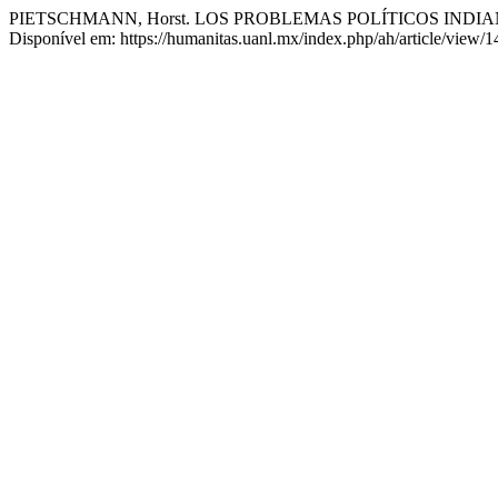
PIETSCHMANN, Horst. LOS PROBLEMAS POLÍTICOS INDI
Disponível em: https://humanitas.uanl.mx/index.php/ah/article/view/