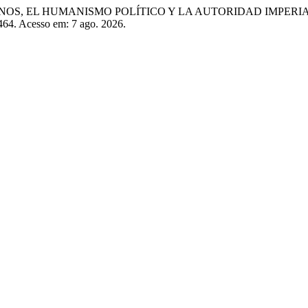
ANOS, EL HUMANISMO POLÍTICO Y LA AUTORIDAD IMPERI
1464. Acesso em: 7 ago. 2026.