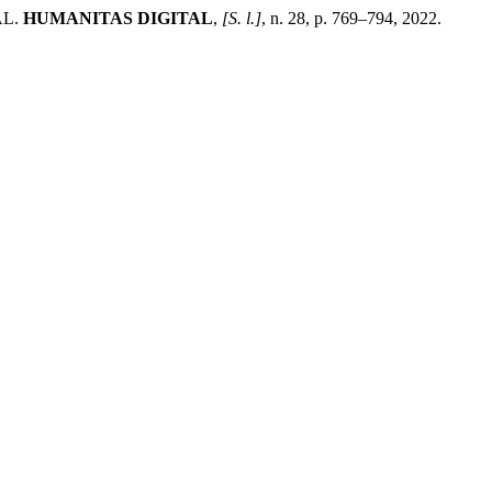
AL.
HUMANITAS DIGITAL
,
[S. l.]
, n. 28, p. 769–794, 2022.