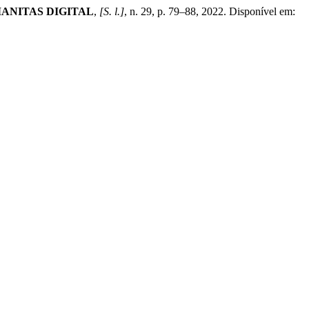
ANITAS DIGITAL
,
[S. l.]
, n. 29, p. 79–88, 2022. Disponível em: