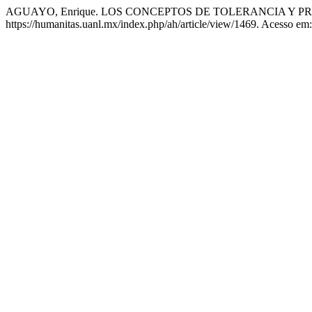
AGUAYO, Enrique. LOS CONCEPTOS DE TOLERANCIA Y P
https://humanitas.uanl.mx/index.php/ah/article/view/1469. Acesso em: