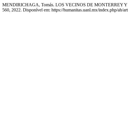
MENDIRICHAGA, Tomás. LOS VECINOS DE MONTERREY Y 
560, 2022. Disponível em: https://humanitas.uanl.mx/index.php/ah/ar