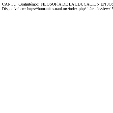
CANTÚ, Cuahutémoc. FILOSOFÍA DE LA EDUCACIÓN EN 
Disponível em: https://humanitas.uanl.mx/index.php/ah/article/view/