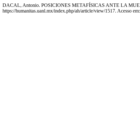
DACAL, Antonio. POSICIONES METAFÍSICAS ANTE LA MU
https://humanitas.uanl.mx/index.php/ah/article/view/1517. Acesso em: