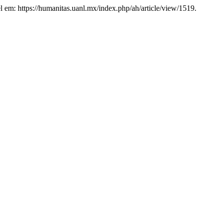
l em: https://humanitas.uanl.mx/index.php/ah/article/view/1519.