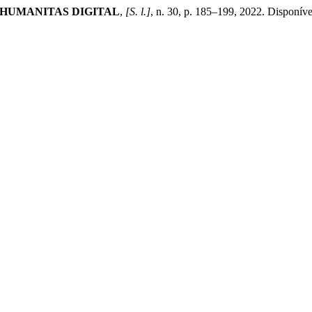
HUMANITAS DIGITAL
,
[S. l.]
, n. 30, p. 185–199, 2022. Disponíve