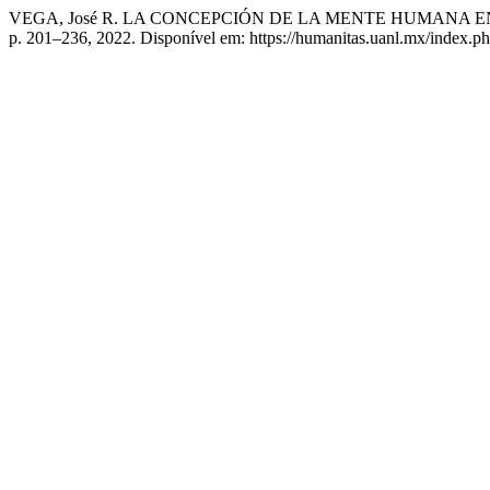
VEGA, José R. LA CONCEPCIÓN DE LA MENTE HUMANA EN
p. 201–236, 2022. Disponível em: https://humanitas.uanl.mx/index.ph