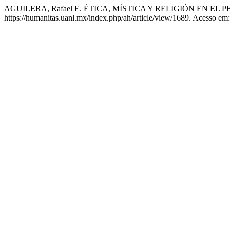
AGUILERA, Rafael E. ÉTICA, MÍSTICA Y RELIGIÓN EN 
https://humanitas.uanl.mx/index.php/ah/article/view/1689. Acesso em: