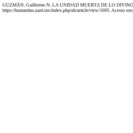
GUZMÁN, Guillermo N. LA UNIDAD MUERTA DE LO DIVIN
https://humanitas.uanl.mx/index.php/ah/article/view/1695. Acesso em: