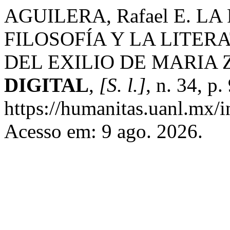
AGUILERA, Rafael E. L
FILOSOFÍA Y LA LITE
DEL EXILIO DE MARIA
DIGITAL
,
[S. l.]
, n. 34, p
https://humanitas.uanl.mx/i
Acesso em: 9 ago. 2026.