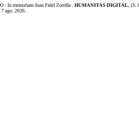
 memoriam Juan Fidel Zorrilla .
HUMANITAS DIGITAL
,
[S. l
 7 ago. 2026.