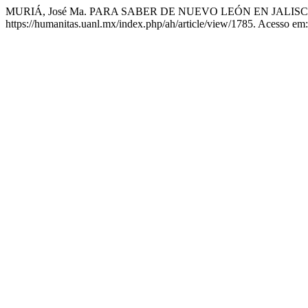
MURIÁ, José Ma. PARA SABER DE NUEVO LEÓN EN JALISCO : In
https://humanitas.uanl.mx/index.php/ah/article/view/1785. Acesso em: