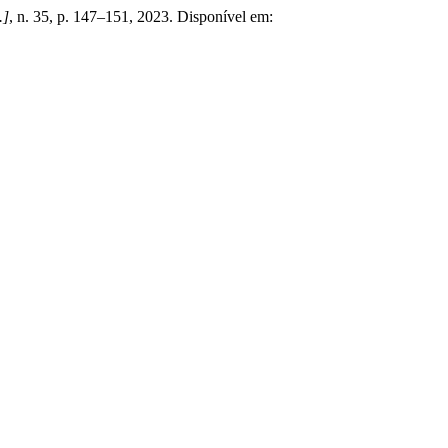
.]
, n. 35, p. 147–151, 2023. Disponível em: