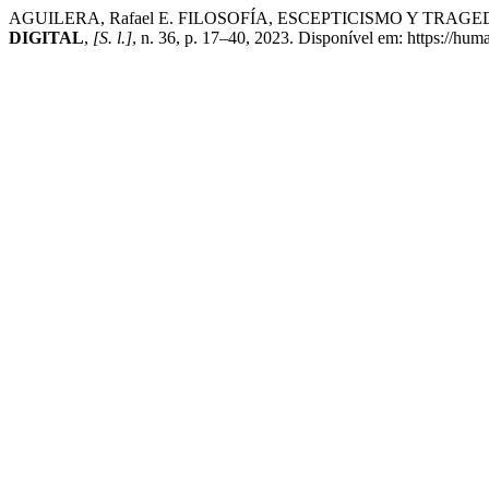
AGUILERA, Rafael E. FILOSOFÍA, ESCEPTICISMO Y TRAG
DIGITAL
,
[S. l.]
, n. 36, p. 17–40, 2023. Disponível em: https://hum