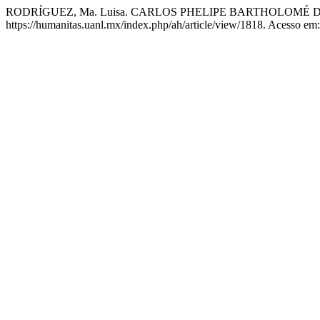
RODRÍGUEZ, Ma. Luisa. CARLOS PHELIPE BARTHOLOMÉ 
https://humanitas.uanl.mx/index.php/ah/article/view/1818. Acesso em: