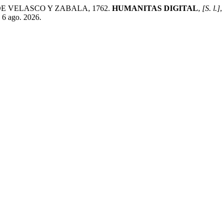
DE VELASCO Y ZABALA, 1762.
HUMANITAS DIGITAL
,
[S. l.]
 6 ago. 2026.