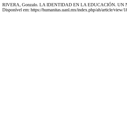
RIVERA, Gonzalo. LA IDENTIDAD EN LA EDUCACIÓN. UN
Disponível em: https://humanitas.uanl.mx/index.php/ah/article/view/