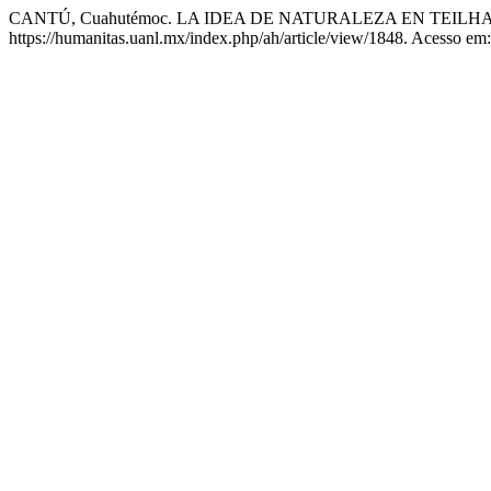
CANTÚ, Cuahutémoc. LA IDEA DE NATURALEZA EN TEIL
https://humanitas.uanl.mx/index.php/ah/article/view/1848. Acesso em: