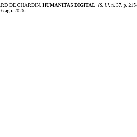
HARD DE CHARDIN.
HUMANITAS DIGITAL
,
[S. l.]
, n. 37, p. 21
 6 ago. 2026.