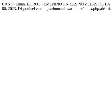
CANO, Lilian. EL ROL FEMENINO EN LAS NOVELAS DE 
86, 2023. Disponível em: https://humanitas.uanl.mx/index.php/ah/art