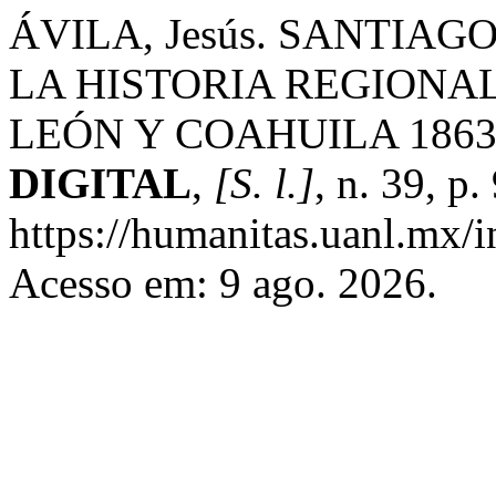
ÁVILA, Jesús. SANTIA
LA HISTORIA REGIONAL
LEÓN Y COAHUILA 1863
DIGITAL
,
[S. l.]
, n. 39, p
https://humanitas.uanl.mx/i
Acesso em: 9 ago. 2026.