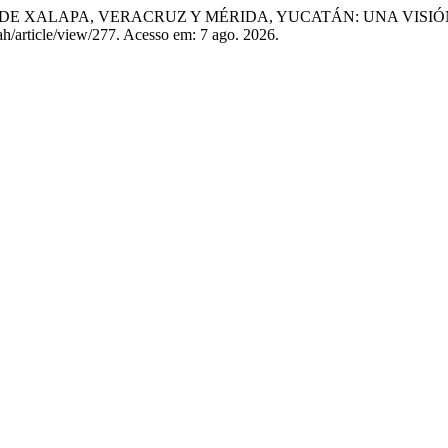
DES DE XALAPA, VERACRUZ Y MÉRIDA, YUCATÁN: UNA VIS
h/article/view/277. Acesso em: 7 ago. 2026.