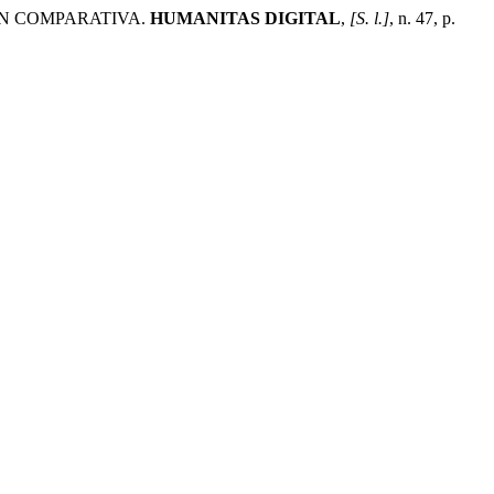
IÓN COMPARATIVA.
HUMANITAS DIGITAL
,
[S. l.]
, n. 47, p.