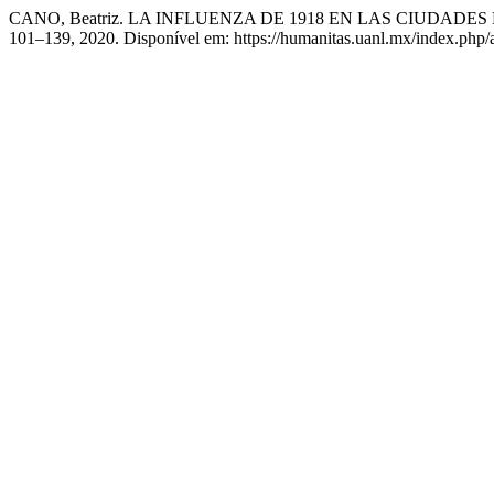
CANO, Beatriz. LA INFLUENZA DE 1918 EN LAS CIUDA
101–139, 2020. Disponível em: https://humanitas.uanl.mx/index.php/a