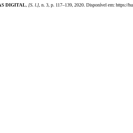
S DIGITAL
,
[S. l.]
, n. 3, p. 117–139, 2020. Disponível em: https://