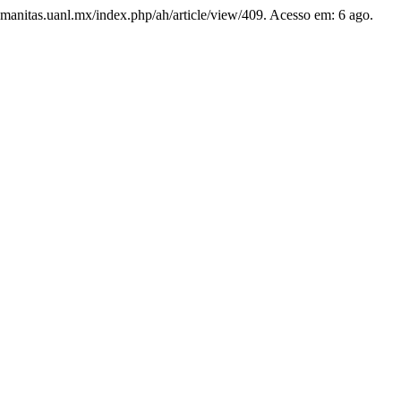
humanitas.uanl.mx/index.php/ah/article/view/409. Acesso em: 6 ago.