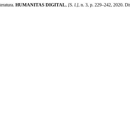
eratura.
HUMANITAS DIGITAL
,
[S. l.]
, n. 3, p. 229–242, 2020. Di