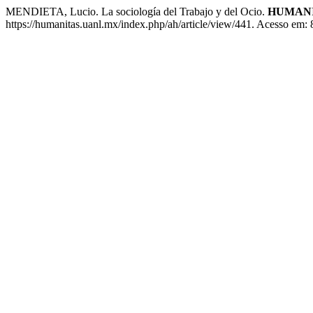
MENDIETA, Lucio. La sociología del Trabajo y del Ocio.
HUMANI
https://humanitas.uanl.mx/index.php/ah/article/view/441. Acesso em: 