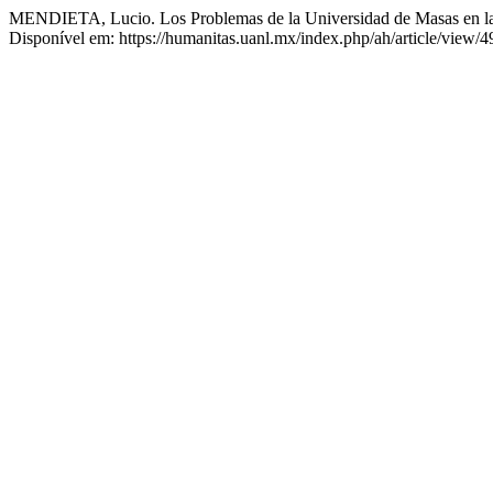
MENDIETA, Lucio. Los Problemas de la Universidad de Masas en l
Disponível em: https://humanitas.uanl.mx/index.php/ah/article/view/