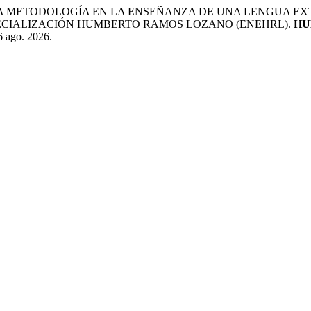
 DE LA METODOLOGÍA EN LA ENSEÑANZA DE UNA LENGUA 
PECIALIZACIÓN HUMBERTO RAMOS LOZANO (ENEHRL).
HU
6 ago. 2026.