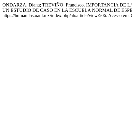
ONDARZA, Diana; TREVIÑO, Francisco. IMPORTANCIA
UN ESTUDIO DE CASO EN LA ESCUELA NORMAL DE ES
https://humanitas.uanl.mx/index.php/ah/article/view/506. Acesso em: 