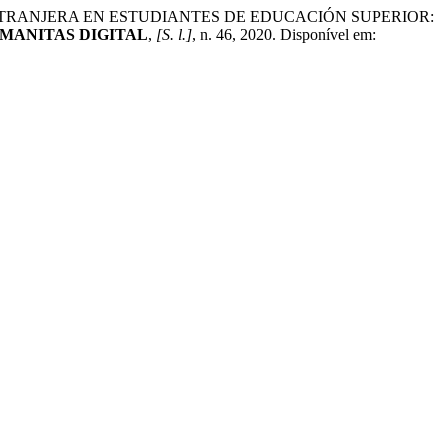
EXTRANJERA EN ESTUDIANTES DE EDUCACIÓN SUPERIOR:
MANITAS DIGITAL
,
[S. l.]
, n. 46, 2020. Disponível em: