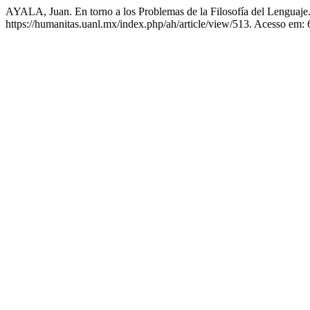
AYALA, Juan. En torno a los Problemas de la Filosofía del Lenguaje
https://humanitas.uanl.mx/index.php/ah/article/view/513. Acesso em: 