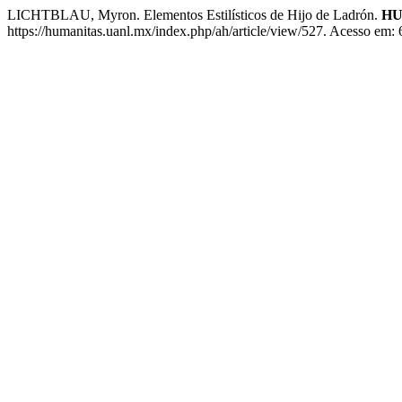
LICHTBLAU, Myron. Elementos Estilísticos de Hijo de Ladrón.
HU
https://humanitas.uanl.mx/index.php/ah/article/view/527. Acesso em: 