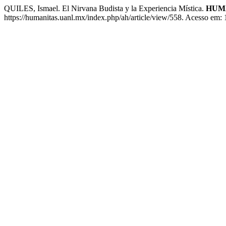
QUILES, Ismael. El Nirvana Budista y la Experiencia Mística.
HUM
https://humanitas.uanl.mx/index.php/ah/article/view/558. Acesso em: 