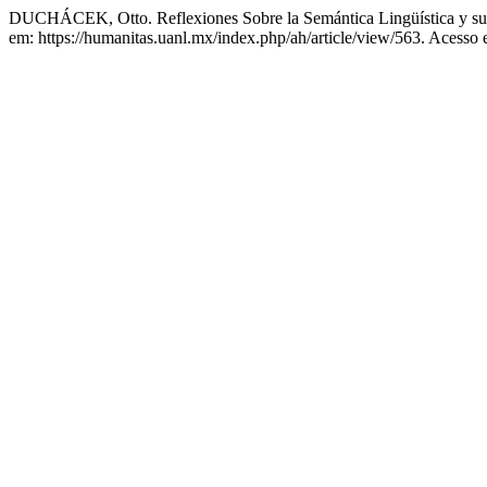
DUCHÁCEK, Otto. Reflexiones Sobre la Semántica Lingüística y s
em: https://humanitas.uanl.mx/index.php/ah/article/view/563. Acesso 