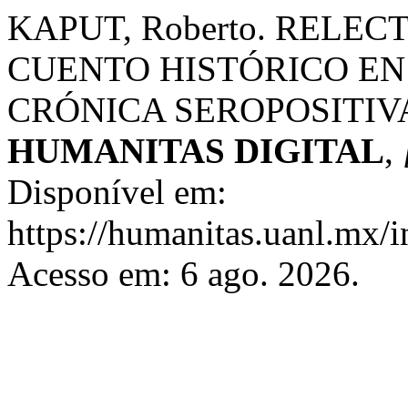
KAPUT, Roberto. RELEC
CUENTO HISTÓRICO EN
CRÓNICA SEROPOSITIV
HUMANITAS DIGITAL
,
Disponível em:
https://humanitas.uanl.mx/i
Acesso em: 6 ago. 2026.