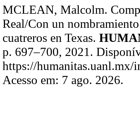
MCLEAN, Malcolm. Compiti
Real/Con un nombramiento p
cuatreros en Texas.
HUMAN
p. 697–700, 2021. Disponív
https://humanitas.uanl.mx/i
Acesso em: 7 ago. 2026.