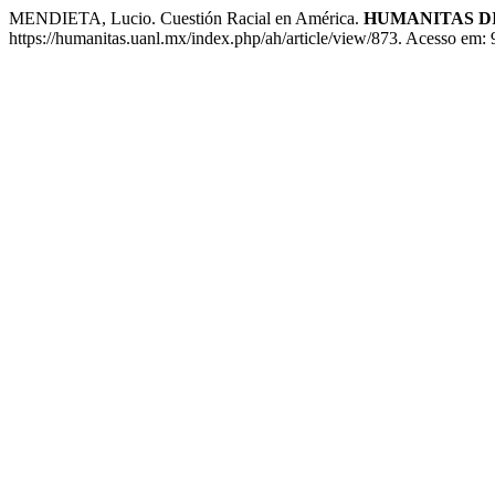
MENDIETA, Lucio. Cuestión Racial en América.
HUMANITAS D
https://humanitas.uanl.mx/index.php/ah/article/view/873. Acesso em: 